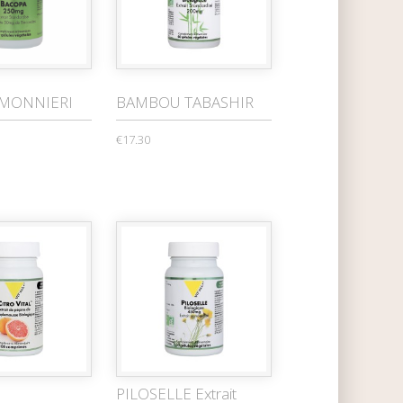
MONNIERI
BAMBOU TABASHIR
€17.30
PILOSELLE Extrait