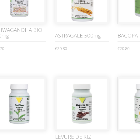
HWAGANDHA BIO
0mg
ASTRAGALE 500mg
BACOPA 
.70
€20.80
€20.80
LEVURE DE RIZ