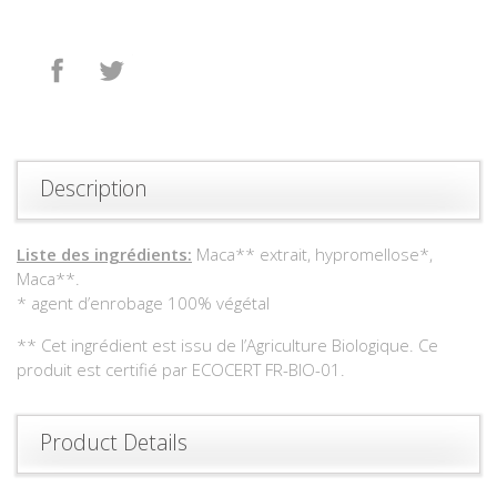
Share
Tweet
Description
Liste des ingrédients:
Maca** extrait, hypromellose*,
Maca**.
* agent d’enrobage 100% végétal
** Cet ingrédient est issu de l’Agriculture Biologique. Ce
produit est certifié par ECOCERT FR-BIO-01.
Product Details