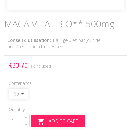
MACA VITAL BIO** 500mg
Conseil d'utilisation:
1 à 2 gélules par jour de
préférence pendant les repas.
€33.70
Tax included
Contenance
Quantity
ADD TO CART
