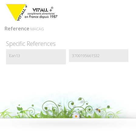
Reference
MACAG
Specific References
Ean13
3700195661532