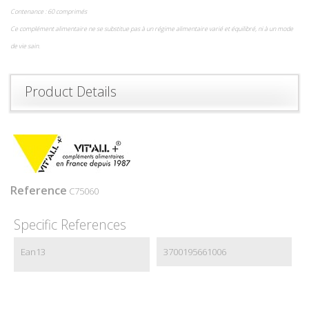
Contenance : 60 comprimés
Ce complément alimentaire ne se substitue pas à un régime alimentaire varié et équilibré, ni à un mode
de vie sain.
Product Details
Reference
C75060
Specific References
Ean13
3700195661006