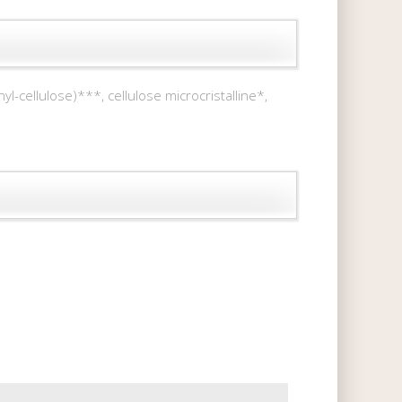
-cellulose)***, cellulose microcristalline*,