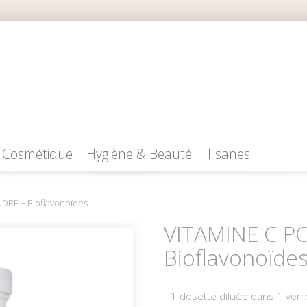
Cosmétique
Hygiène & Beauté
Tisanes
DRE + Bioflavonoïdes
VITAMINE C P
Bioflavonoïde
1 dosette diluée dans 1 verr