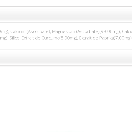
0mg), Calcium (Ascorbate), Magnésium (Ascorbate)(99.00mg), Calc
), Silice, Extrait de Curcuma(8.00mg), Extrait de Paprika(7.00mg)