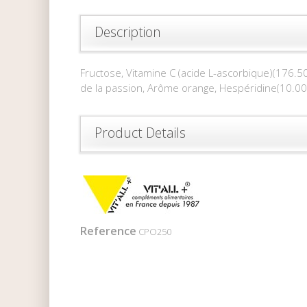
Description
Fructose, Vitamine C (acide L-ascorbique)(176.5
de la passion, Arôme orange, Hespéridine(10.00mg
Product Details
Reference
CPO250