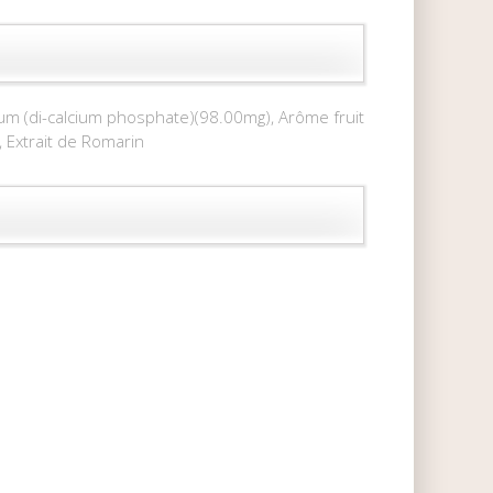
ium (di-calcium phosphate)(98.00mg), Arôme fruit
, Extrait de Romarin